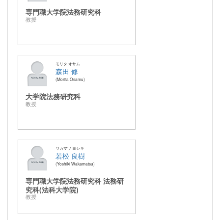
専門職大学院法務研究科
教授
モリタ オサム
森田 修
Morita Osamu
大学院法務研究科
教授
ワカマツ ヨシキ
若松 良樹
Yoshiki Wakamatsu
専門職大学院法務研究科 法務研
究科(法科大学院)
教授