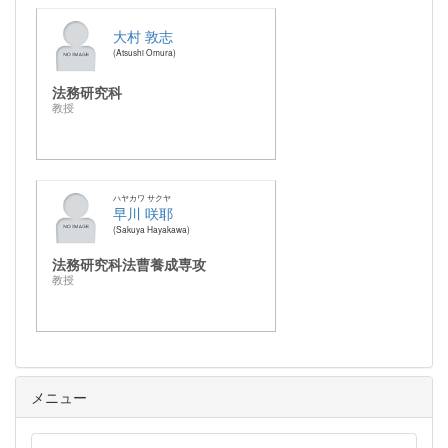
大村 敦志
Atsushi Omura
法務研究科
教授
ハヤカワ サクヤ
早川 咲耶
Sakuya Hayakawa
法務研究科法曹養成専攻
教授
メニュー