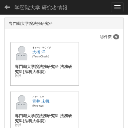
学習院大学 研究者情報
Toggl
専門職大学院法務研究科
総件数
9
オオハシ ヨウイチ
大橋 洋一
Yoichi Ohashi
専門職大学院法務研究科 法務研
究科(法科大学院)
教授
アオイ ミホ
青井 未帆
Miho Aoi
専門職大学院法務研究科 法務研
究科(法科大学院)
教授