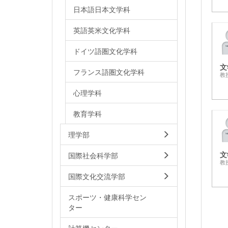
日本語日本文学科
英語英米文化学科
ドイツ語圏文化学科
文
フランス語圏文化学科
教
心理学科
教育学科
理学部
文
国際社会科学部
教
国際文化交流学部
スポーツ・健康科学セン
ター